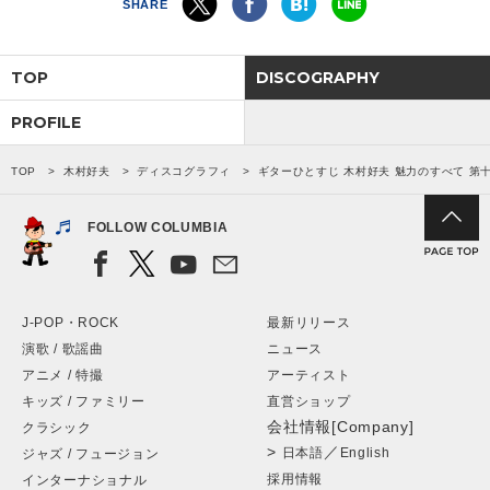
SHARE
TOP
DISCOGRAPHY
PROFILE
TOP
木村好夫
ディスコグラフィ
ギターひとすじ 木村好夫 魅力のすべて 第
FOLLOW COLUMBIA
J-POP・ROCK
最新リリース
演歌 / 歌謡曲
ニュース
アニメ / 特撮
アーティスト
キッズ / ファミリー
直営ショップ
会社情報[Company]
クラシック
>
／
日本語
English
ジャズ / フュージョン
採用情報
インターナショナル