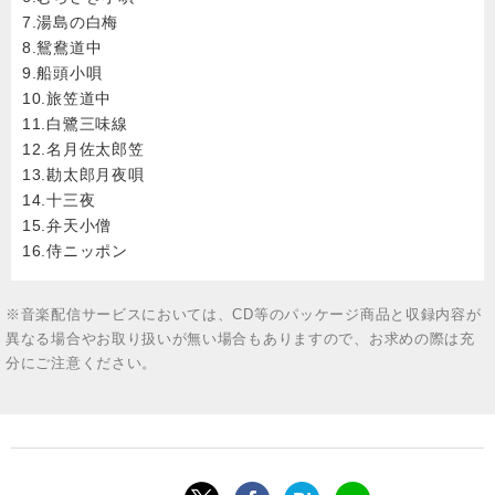
7.湯島の白梅
8.鴛鴦道中
9.船頭小唄
10.旅笠道中
11.白鷺三味線
12.名月佐太郎笠
13.勘太郎月夜唄
14.十三夜
15.弁天小僧
16.侍ニッポン
※音楽配信サービスにおいては、CD等のパッケージ商品と収録内容が
異なる場合やお取り扱いが無い場合もありますので、お求めの際は充
分にご注意ください。