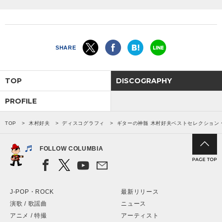
SHARE
TOP
DISCOGRAPHY
PROFILE
TOP
木村好夫
ディスコグラフィ
ギターの神髄 木村好夫ベストセレクション
FOLLOW COLUMBIA
J-POP・ROCK
最新リリース
演歌 / 歌謡曲
ニュース
アニメ / 特撮
アーティスト