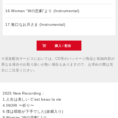
16.Woman “Wの悲劇”より (Instrumental)
17.無口なお月さま (Instrumental)
購入 / 配信
※音楽配信サービスにおいては、CD等のパッケージ商品と収録内容が
異なる場合やお取り扱いが無い場合もありますので、お求めの際は充
分にご注意ください。
2025 New Recording：
1.人生は美しい C'est beau la vie
4.INORI 〜祈り〜
6.僕は唱歌が下手でした(故郷入り)
9.Woman “Wの悲劇”より