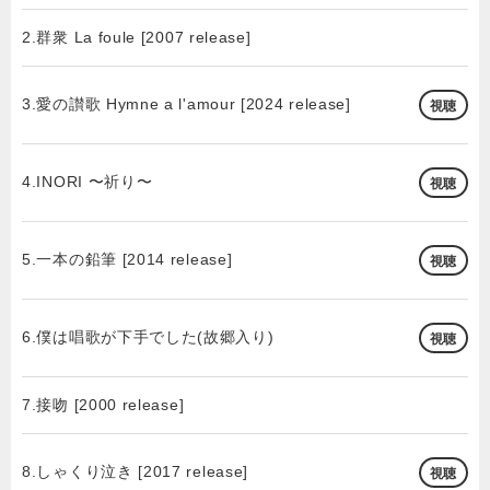
2.群衆 La foule [2007 release]
3.愛の讃歌 Hymne a l'amour [2024 release]
視聴
4.INORI 〜祈り〜
視聴
5.一本の鉛筆 [2014 release]
視聴
6.僕は唱歌が下手でした(故郷入り)
視聴
7.接吻 [2000 release]
8.しゃくり泣き [2017 release]
視聴