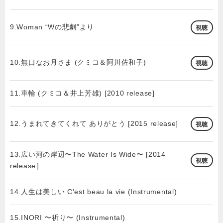
9.Woman “Wの悲劇”より
視聴
10.無口なお月さま (クミコ＆阿川佐和子)
視聴
11.車輪 (クミコ＆井上芳雄) [2010 release]
12.うまれてきてくれて ありがとう [2015 release]
視聴
13.広い河の岸辺〜The Water Is Wide〜 [2014
視聴
release］
14.人生は美しい C'est beau la vie (Instrumental)
15.INORI 〜祈り〜 (Instrumental)