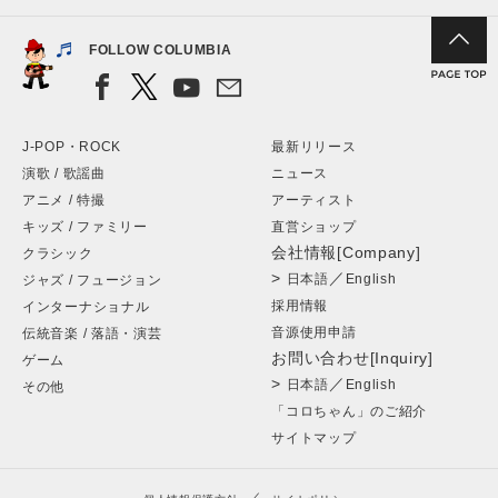
FOLLOW COLUMBIA
J-POP・ROCK
最新リリース
演歌 / 歌謡曲
ニュース
アニメ / 特撮
アーティスト
キッズ / ファミリー
直営ショップ
会社情報[Company]
クラシック
>
／
日本語
English
ジャズ / フュージョン
採用情報
インターナショナル
音源使用申請
伝統音楽 / 落語・演芸
お問い合わせ[Inquiry]
ゲーム
>
／
日本語
English
その他
「コロちゃん」のご紹介
サイトマップ