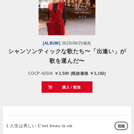
会社情報
サイトマップ
[ALBUM]
2025/06/25発売
お問い合わせ
シャンソンティックな歌たち〜「出逢い」が
歌を運んだ〜
閉じる
COCP-42504
￥3,500 (税抜価格 ￥3,182)
購入 / 配信
1.人生は美しい C'est beau la vie
視聴