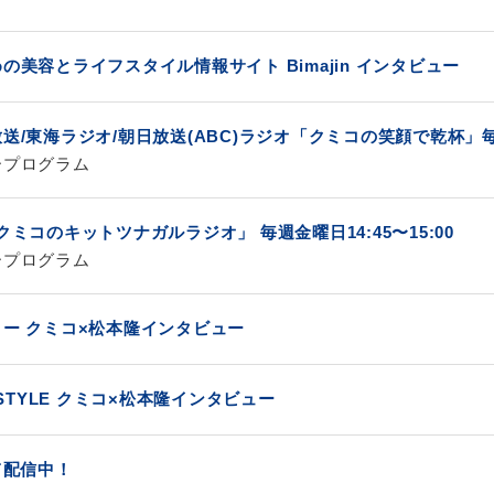
の美容とライフスタイル情報サイト Bimajin インタビュー
送/東海ラジオ/朝日放送(ABC)ラジオ「クミコの笑顔で乾杯」毎
ープログラム
クミコのキットツナガルラジオ」 毎週金曜日14:45〜15:00
ープログラム
ー クミコ×松本隆インタビュー
 STYLE クミコ×松本隆インタビュー
て配信中！