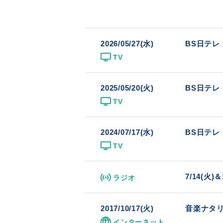
2026/05/27(水)
BS日テレ「
TV
2025/05/20(火)
BS日テレ「
TV
2024/07/17(水)
BS日テレ「
TV
7/14(火
ラジオ
2017/10/17(火)
音楽ナタリー
インターネット