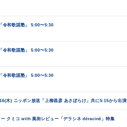
令和歌謡塾」 5:00〜5:30
令和歌謡塾」 5:00〜5:30
令和歌謡塾」 5:00〜5:30
)＆16(木) ニッポン放送「上柳昌彦 あさぼらけ」共に5:15から出
 クミコ with 風街レビュー「デラシネ déraciné」特集