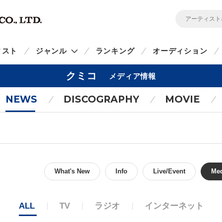
ィスト
ジャンル
ランキング
オーディション
クミコ
メディア情報
NEWS
DISCOGRAPHY
MOVIE
What's New
Info
Live/Event
Me
ALL
TV
ラジオ
インターネット