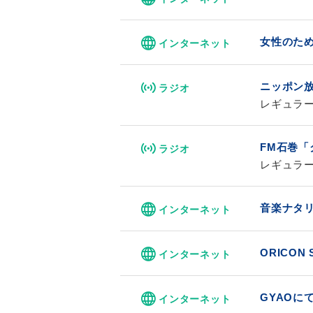
女性のため
インターネット
ニッポン放
ラジオ
レギュラ
FM石巻「
ラジオ
レギュラ
音楽ナタリ
インターネット
ORICON
インターネット
GYAOに
インターネット