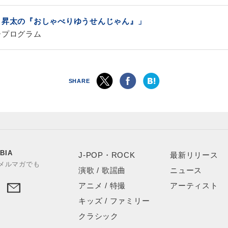
＆昇太の『おしゃべりゆうせんじゃん』」
ープログラム
SHARE
BIA
J-POP・ROCK
最新リリース
やメルマガでも
演歌 / 歌謡曲
ニュース
アニメ / 特撮
アーティスト
キッズ / ファミリー
クラシック