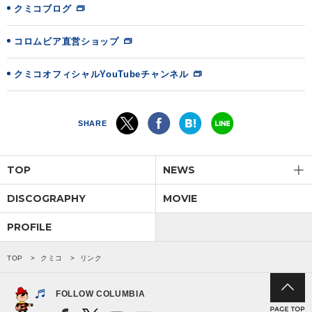
クミコブログ
会社情報
コロムビア直営ショップ
サイトマップ
クミコオフィシャルYouTubeチャンネル
お問い合わせ
SHARE
閉じる
TOP
NEWS
DISCOGRAPHY
MOVIE
PROFILE
TOP
クミコ
リンク
FOLLOW COLUMBIA