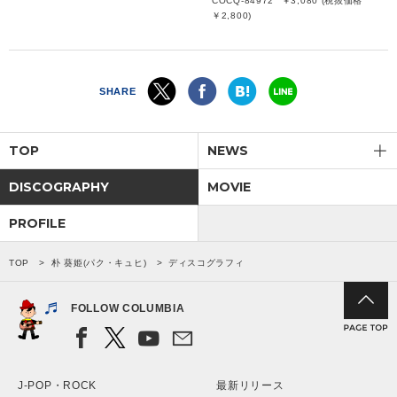
COCQ-84972
￥3,080 (税抜価格
￥2,800)
SHARE
TOP
NEWS
DISCOGRAPHY
MOVIE
PROFILE
TOP
朴 葵姫(パク・キュヒ)
ディスコグラフィ
FOLLOW COLUMBIA
J-POP・ROCK
最新リリース