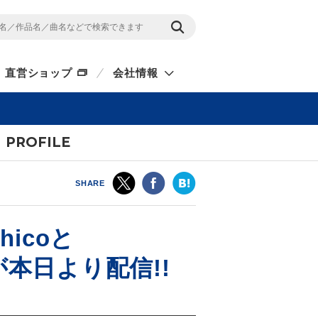
直営ショップ
会社情報
PROFILE
SHARE
icoと
」が本日より配信!!