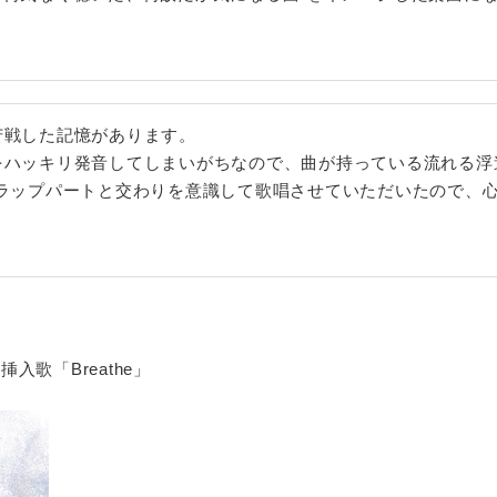
苦戦した記憶があります。
をハッキリ発音してしまいがちなので、曲が持っている流れる浮
ID)のラップパートと交わりを意識して歌唱させていただいたので
入歌「Breathe」