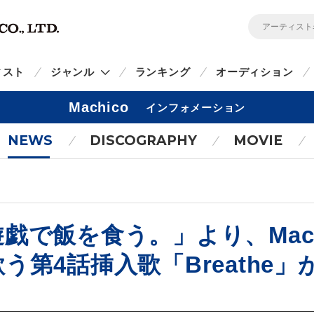
ィスト
ジャンル
ランキング
オーディション
Machico
インフォメーション
NEWS
DISCOGRAPHY
MOVIE
戯で飯を食う。」より、Mach
)が歌う第4話挿入歌「Breathe