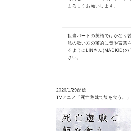
よろしくお願いします。
担当パートの英語ではかなり
私の歌い方の癖的に音や言葉
るようにLINさん(MADK
さい。
2026/1/29配信
TVアニメ「死亡遊戯で飯を食う。」挿