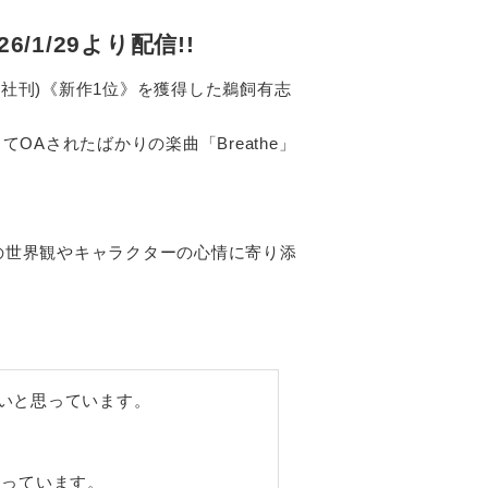
/1/29より配信!!
島社刊)《新作1位》を獲得した鵜飼有志
OAされたばかりの楽曲「Breathe」
の世界観やキャラクターの心情に寄り添
いと思っています。
なっています。