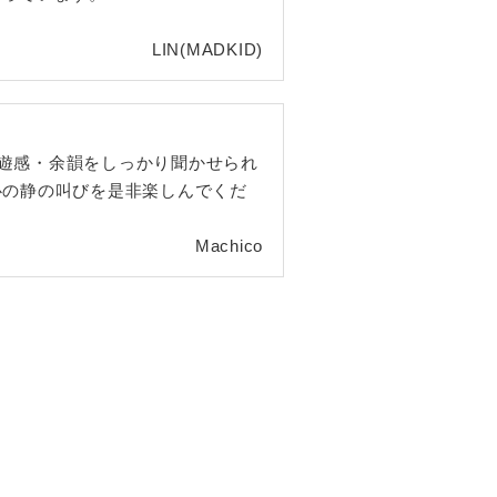
LIN(MADKID)
遊感・余韻をしっかり聞かせられ
、心の静の叫びを是非楽しんでくだ
Machico