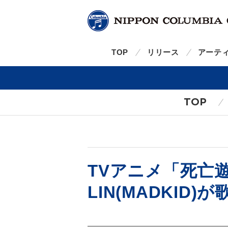
TOP
リリース
アーテ
TOP
TVアニメ「死亡遊
LIN(MADKID