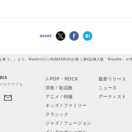
SHARE
う。」より、MachicoとLIN(MADKID)が歌う第4話挿入歌「Breathe」が
BIA
J-POP・ROCK
最新リリース
やメルマガでも
演歌 / 歌謡曲
ニュース
アニメ / 特撮
アーティスト
キッズ / ファミリー
クラシック
ジャズ / フュージョン
インターナショナル