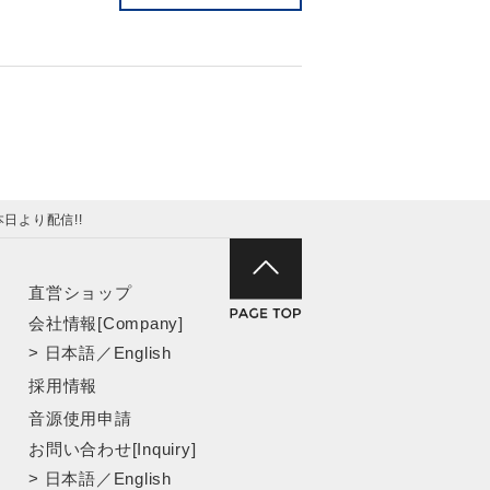
本日より配信!!
直営ショップ
会社情報[Company]
>
日本語
／
English
採用情報
音源使用申請
お問い合わせ[Inquiry]
>
日本語
／
English