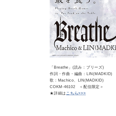
「Breathe」(読み：ブリーズ)
作詞・作曲・編曲：LIN(MADKID)
歌：Machico、LIN(MADKID)
COKM-46102 ＜配信限定＞
★詳細は
こちら>>>