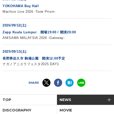
YOKOHAMA Bay Hall
会社情報
Machico Live 2026 -Tone Prism-
2026/09/12(土)
サイトマップ
Zepp Kuala Lumpur 開場19:00 / 開演20:00
ANISAMA MALAYSIA 2026 -Gateway-
お問い合わせ
2025/09/13(土)
閉じる
長野県佐久市 駒場公園 開演12:00予定
ナガノアニエラフェスタ2025 DAY1
SHARE
TOP
NEWS
DISCOGRAPHY
MOVIE