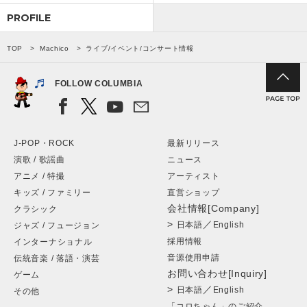
PROFILE
TOP
Machico
ライブ/イベント/コンサート情報
FOLLOW COLUMBIA
J-POP・ROCK
最新リリース
演歌 / 歌謡曲
ニュース
アニメ / 特撮
アーティスト
キッズ / ファミリー
直営ショップ
会社情報[Company]
クラシック
>
／
日本語
English
ジャズ / フュージョン
採用情報
インターナショナル
音源使用申請
伝統音楽 / 落語・演芸
お問い合わせ[Inquiry]
ゲーム
>
／
日本語
English
その他
「コロちゃん」のご紹介