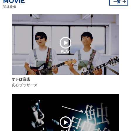
MOVIE
一覧
関連映像
オレは音楽
真心ブラザーズ