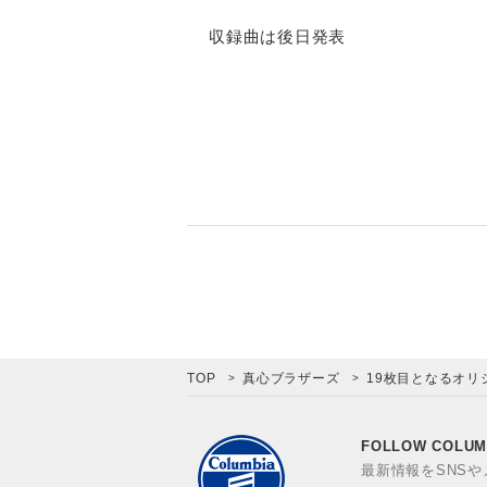
収録曲は後日発表
TOP
真心ブラザーズ
19枚目となるオリジ
FOLLOW COLUM
最新情報をSNS