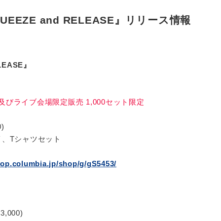
EZE and RELEASE』リリース情報
LEASE』
びライブ会場限定販売 1,000セット限定
)
イ、Tシャツセット
hop.columbia.jp/shop/g/gS5453/
,000)