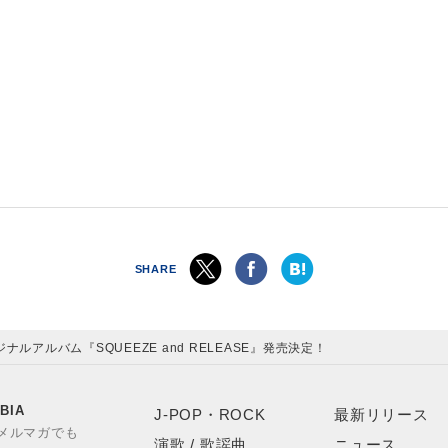
SHARE
ナルアルバム『SQUEEZE and RELEASE』発売決定！
BIA
J-POP・ROCK
最新リリース
やメルマガでも
演歌 / 歌謡曲
ニュース