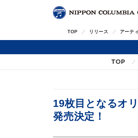
TOP
リリース
アーテ
TOP
19枚目となるオリジ
発売決定！