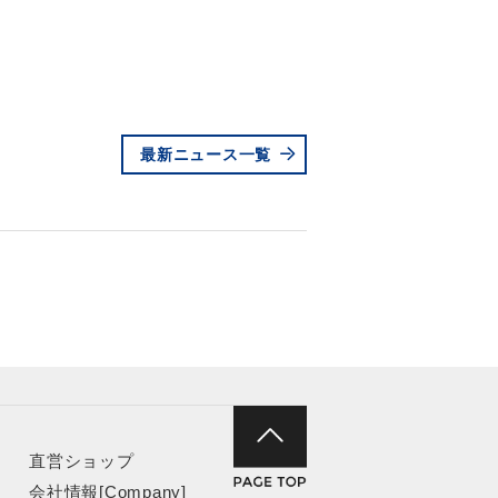
最新ニュース一覧
直営ショップ
会社情報[Company]