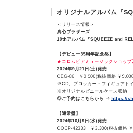
オリジナルアルバム『SQUE
＜リリース情報＞
真心ブラザーズ
19thアルバム『SQUEEZE and RE
【デビュー35周年記念盤】
★コロムビアミュージックショップ及
2024年9月21日(土)発売
CEG-86 ￥9,900(税抜価格 ￥9,000
※CD、ブロッカー・フィギュアト
※オリジナルビニールケース収納
◎ご予約はこちらから ⇒
https://s
【通常盤】
2024年10月9日(水)発売
COCP-42333 ￥3,300(税抜価格 ￥3