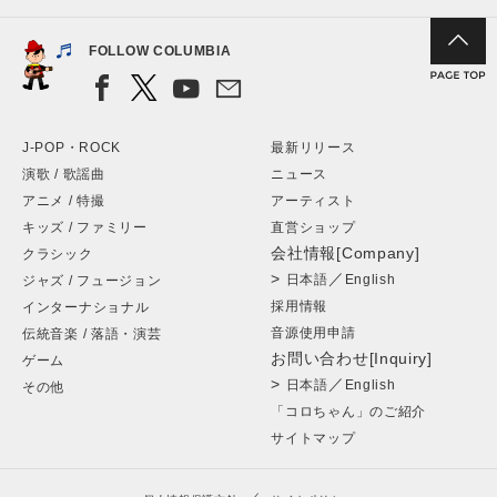
FOLLOW COLUMBIA
J-POP・ROCK
最新リリース
演歌 / 歌謡曲
ニュース
アニメ / 特撮
アーティスト
キッズ / ファミリー
直営ショップ
会社情報[Company]
クラシック
>
／
日本語
English
ジャズ / フュージョン
採用情報
インターナショナル
音源使用申請
伝統音楽 / 落語・演芸
お問い合わせ[Inquiry]
ゲーム
>
／
日本語
English
その他
「コロちゃん」のご紹介
サイトマップ