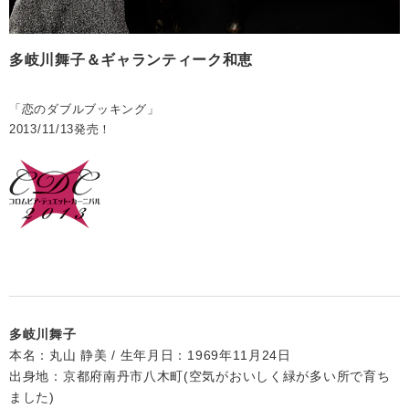
多岐川舞子＆ギャランティーク和恵
「恋のダブルブッキング」
2013/11/13発売！
多岐川舞子
本名：丸山 静美 / 生年月日：1969年11月24日
出身地：京都府南丹市八木町(空気がおいしく緑が多い所で育ち
ました)