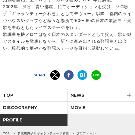
2002年、渋谷「青い部屋」にてオーディションを受け、ソロ歌
手「ギャランティーク和恵」としてデヴュー。以降、都内のライ
ヴハウスやクラブなど様々な場所で'60〜'80の日本の歌謡曲・演
歌を中心としたライブステージを行う。
歌謡曲を懐メロではなく日本のスタンダードとして捉え、歌い継
ぐスタイルを徹底しながら、新たに産み出される歌謡曲と出会
い、現代的で華やかな歌謡ステージを目指し活動している。
SHARE
TOP
NEWS
DISCOGRAPHY
MOVIE
PROFILE
TOP
多岐川舞子＆ギャランティーク和恵
プロフィール