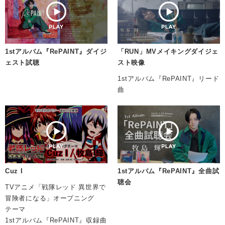
1stアルバム『RePAINT』ダイジ
「RUN」MVメイキングダイジェ
ェスト試聴
スト映像
1stアルバム『RePAINT』リード
曲
Cuz I
1stアルバム『RePAINT』全曲試
聴会
TVアニメ「戦隊レッド 異世界で
冒険者になる」オープニング
テーマ
1stアルバム『RePAINT』収録曲