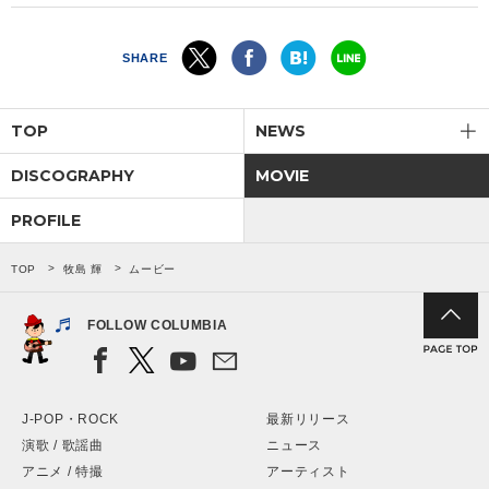
SHARE
TOP
NEWS
DISCOGRAPHY
MOVIE
PROFILE
TOP
牧島 輝
ムービー
FOLLOW COLUMBIA
J-POP・ROCK
最新リリース
演歌 / 歌謡曲
ニュース
アニメ / 特撮
アーティスト