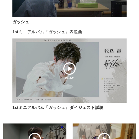
会社情報
ガッシュ
サイトマップ
1stミニアルバム『ガッシュ』表題曲
お問い合わせ
閉じる
1stミニアルバム『ガッシュ』ダイジェスト試聴