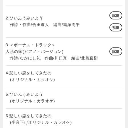
試聴
2.ひいふうみいよう
作詩・作曲/合田道人 編曲/鳴海周平
視聴
3.＜ボーナス・トラック＞
人形の家(ピアノ・バージョン)
試聴
作詩/なかにし礼 作曲/川口真 編曲/北島直樹
4.悲しい恋をしてきたの
(オリジナル・カラオケ)
5.ひいふうみいよう
(オリジナル・カラオケ)
6.悲しい恋をしてきたの
(半音下げオリジナル・カラオケ)