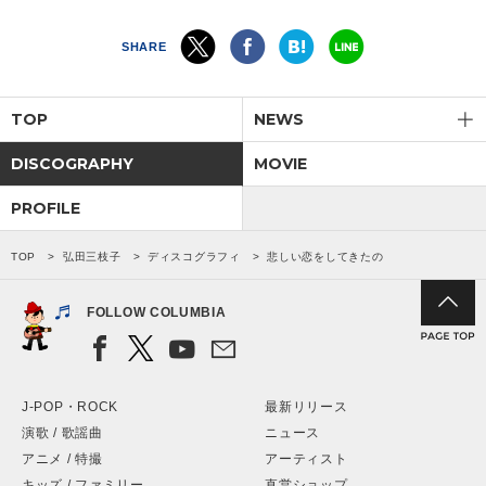
SHARE
TOP
NEWS
DISCOGRAPHY
MOVIE
PROFILE
TOP
弘田三枝子
ディスコグラフィ
悲しい恋をしてきたの
FOLLOW COLUMBIA
J-POP・ROCK
最新リリース
演歌 / 歌謡曲
ニュース
アニメ / 特撮
アーティスト
キッズ / ファミリー
直営ショップ