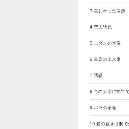
3.美しかった場所
4.恋人時代
5.ロダンの肖像
6.裏庭の出来事
7.誘惑
8.この大空に捨て
9.バラの革命
10.愛の裁きは肌