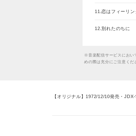
11.恋はフィーリン
12.別れたのちに
※音楽配信サービスにおい
めの際は充分にご注意くだ
【オリジナル】1972/12/10発売・JDX-