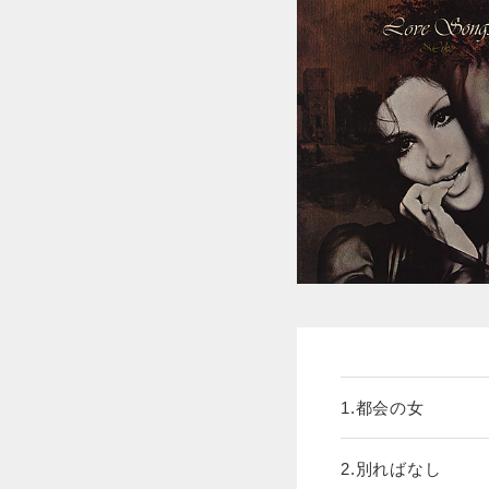
1.都会の女
2.別ればなし