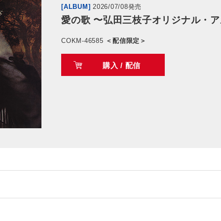
[ALBUM]
2026/07/08発売
愛の歌 〜弘田三枝子オリジナル・
COKM-46585
＜配信限定＞
購入 / 配信