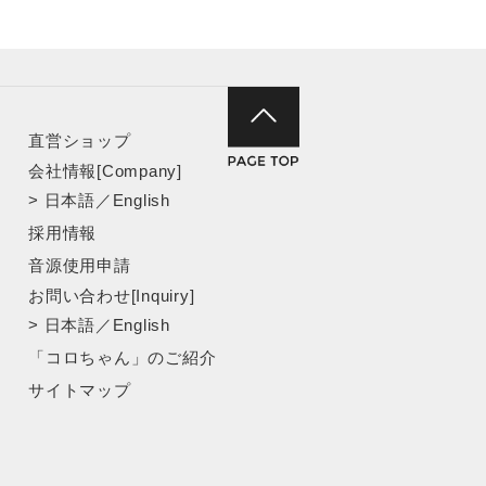
直営ショップ
会社情報[Company]
>
日本語
／
English
採用情報
音源使用申請
お問い合わせ[Inquiry]
>
日本語
／
English
「コロちゃん」のご紹介
サイトマップ