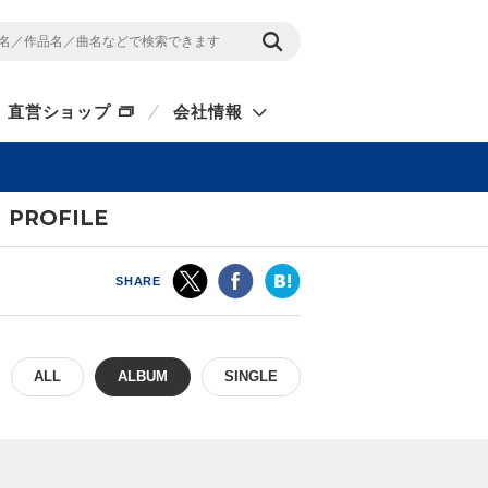
直営ショップ
会社情報
〜
PROFILE
SHARE
ALL
ALBUM
SINGLE