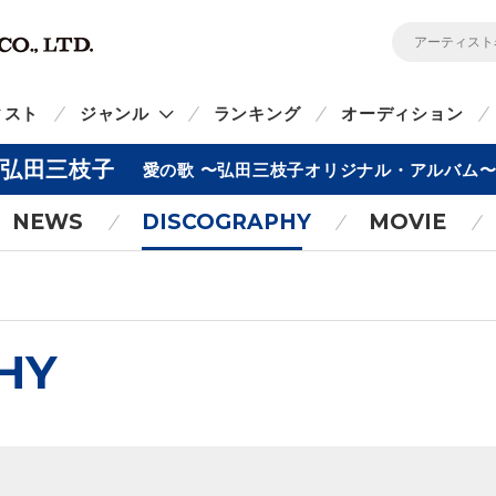
ィスト
ジャンル
ランキング
オーディション
弘田三枝子
愛の歌 〜弘田三枝子オリジナル・アルバム
NEWS
DISCOGRAPHY
MOVIE
HY