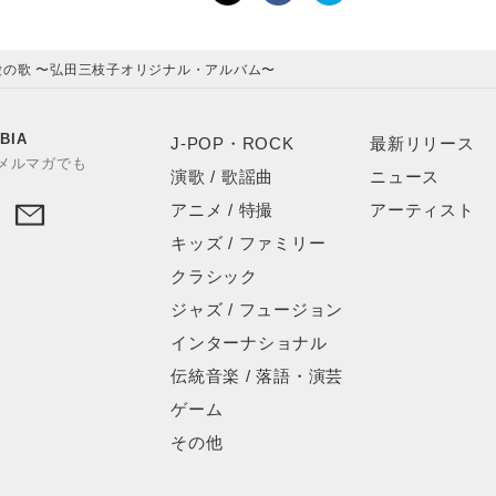
愛の歌 〜弘田三枝子オリジナル・アルバム〜
BIA
J-POP・ROCK
最新リリース
やメルマガでも
演歌 / 歌謡曲
ニュース
アニメ / 特撮
アーティスト
キッズ / ファミリー
クラシック
ジャズ / フュージョン
インターナショナル
伝統音楽 / 落語・演芸
ゲーム
その他