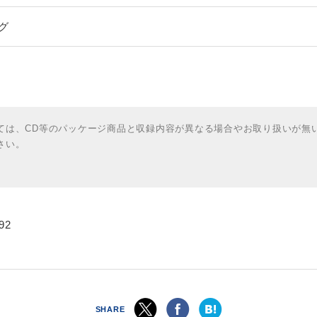
グ
ては、CD等のパッケージ商品と収録内容が異なる場合やお取り扱いが無
さい。
92
SHARE