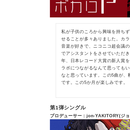
私が子供のころから興味を持ちず
せることが多々ありました。カラ
音楽が好きで、ニコニコ超会議の
でアシスタントをさせていただき
年、日本レコード大賞の新人賞を
ラボにつながるなんて思ってもい
なと思っています。この5曲が、
です。この5か月が楽しみです。
第1弾シングル
プロデューサー：jon-YAKITORY(ジ