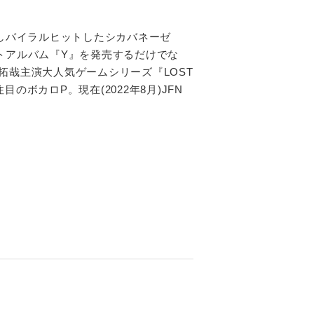
稿しバイラルヒットしたシカバネーゼ
盤ベストアルバム『Y』を発売するだけでな
拓哉主演大人気ゲームシリーズ『LOST
目のボカロP。現在(2022年8月)JFN