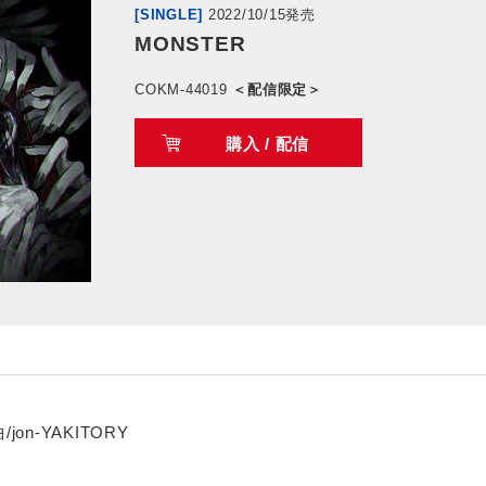
[SINGLE]
2022/10/15発売
MONSTER
COKM-44019
＜配信限定＞
購入 / 配信
n-YAKITORY