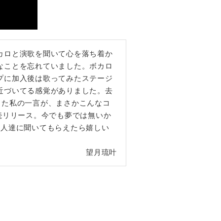
カロと演歌を聞いて心を落ち着か
なことを忘れていました。ボカロ
プに加入後は歌ってみたステージ
近づいてる感覚がありました。去
った私の一言が、まさかこんなコ
続リリース。今でも夢では無いか
な人達に聞いてもらえたら嬉しい
望月琉叶