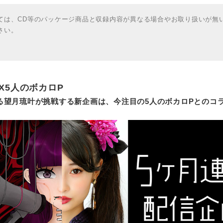
ては、CD等のパッケージ商品と収録内容が異なる場合やお取り扱いが無
さい。
X5人のボカロP
る望月琉叶が挑戦する新企画は、今注目の5人のボカロPとのコ