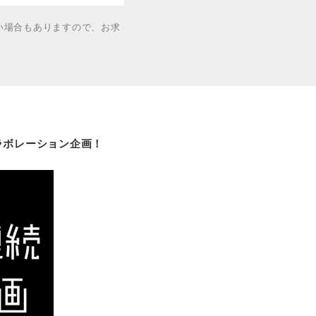
い場合もありますので、お求
ラボレーション企画！