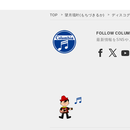
TOP
望月琉叶(もちづきるか)
ディスコ
FOLLOW COLUM
最新情報をSNS