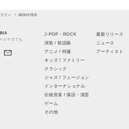
グラフィ
MONSTER
BIA
J-POP・ROCK
最新リリース
やメルマガでも
演歌 / 歌謡曲
ニュース
アニメ / 特撮
アーティスト
キッズ / ファミリー
クラシック
ジャズ / フュージョン
インターナショナル
伝統音楽 / 落語・演芸
ゲーム
その他