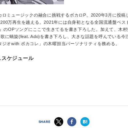
ロミュージックの融合に挑戦するボカロP。2020年3月に投
再生回数が1,200万再生を越える。2021年には自身初となる全国流通
』のOPソングにここで生きてるを書き下ろした。加えて、木村
歌に蝸旋(feat. Ado)を書き下ろし、大きな話題を呼んでいる今注
ジオwith ボカコレ」の木曜担当パーソナリティを務める。
リーススケジュール
SHARE