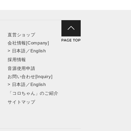
直営ショップ
会社情報[Company]
>
日本語
／
English
採用情報
音源使用申請
お問い合わせ[Inquiry]
>
日本語
／
English
「コロちゃん」のご紹介
サイトマップ