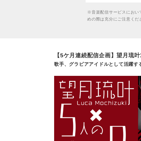
※音楽配信サービスにおい
めの際は充分にご注意くだ
【5ケ月連続配信企画】望月琉叶
歌手、グラビアアイドルとして活躍す