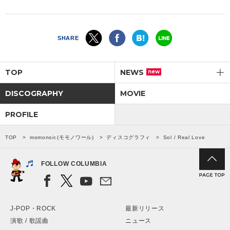
SHARE
TOP
NEWS
new
DISCOGRAPHY
MOVIE
PROFILE
TOP
momonoir.(モモノワール)
ディスコグラフィ
Sol / Real Love
FOLLOW COLUMBIA
J-POP・ROCK
最新リリース
演歌 / 歌謡曲
ニュース