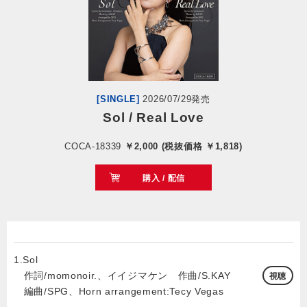
会社情報
サイトマップ
[SINGLE]
2026/07/29発売
お問い合わせ
Sol / Real Love
COCA-18339
￥2,000 (税抜価格 ￥1,818)
閉じる
購入 / 配信
1.Sol
作詞/momonoir.、イイジマケン 作曲/S.KAY
視聴
編曲/SPG、Horn arrangement:Tecy Vegas