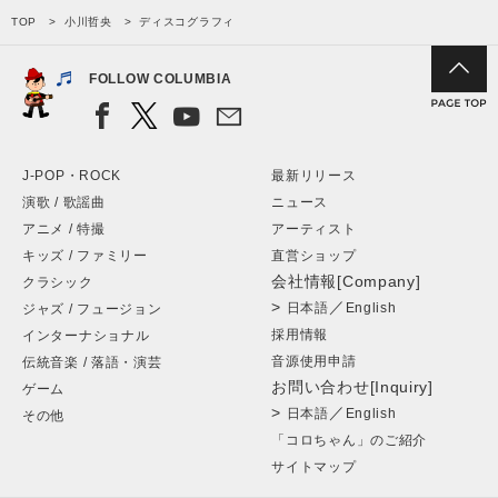
TOP
小川哲央
ディスコグラフィ
FOLLOW COLUMBIA
J-POP・ROCK
最新リリース
演歌 / 歌謡曲
ニュース
アニメ / 特撮
アーティスト
キッズ / ファミリー
直営ショップ
会社情報[Company]
クラシック
>
／
日本語
English
ジャズ / フュージョン
採用情報
インターナショナル
音源使用申請
伝統音楽 / 落語・演芸
お問い合わせ[Inquiry]
ゲーム
>
／
日本語
English
その他
「コロちゃん」のご紹介
サイトマップ