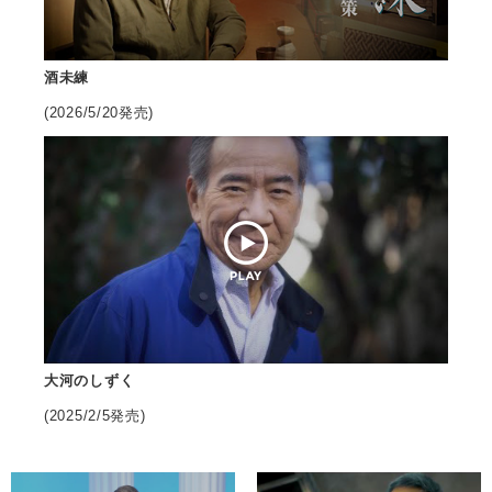
会社情報
酒未練
サイトマップ
(2026/5/20発売)
お問い合わせ
閉じる
大河のしずく
(2025/2/5発売)