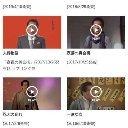
(2019/4/10発売)
(2018/8/29発売)
夫婦物語
夜霧の再会橋
「夜霧の再会橋」(2017/10/25発
(2017/10/25発売)
売)カップリング曲
忍ぶの乱れ
一途な女
(2017/3/8発売)
(2016/8/10発売)