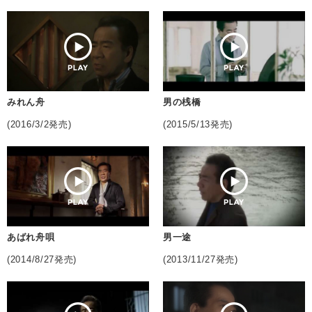
みれん舟
男の桟橋
(2016/3/2発売)
(2015/5/13発売)
あばれ舟唄
男一途
(2014/8/27発売)
(2013/11/27発売)