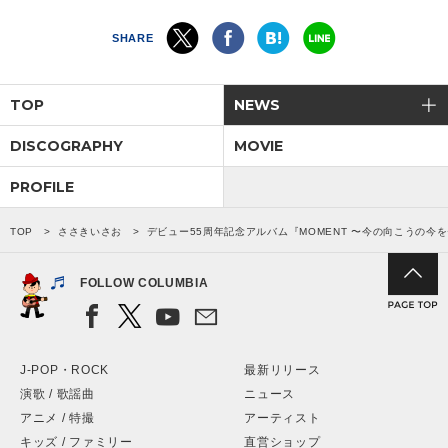
SHARE
TOP
NEWS
DISCOGRAPHY
MOVIE
PROFILE
TOP
ささきいさお
デビュー55周年記念アルバム『MOMENT 〜今の向こうの今を〜
FOLLOW COLUMBIA
J-POP・ROCK
最新リリース
演歌 / 歌謡曲
ニュース
アニメ / 特撮
アーティスト
キッズ / ファミリー
直営ショップ