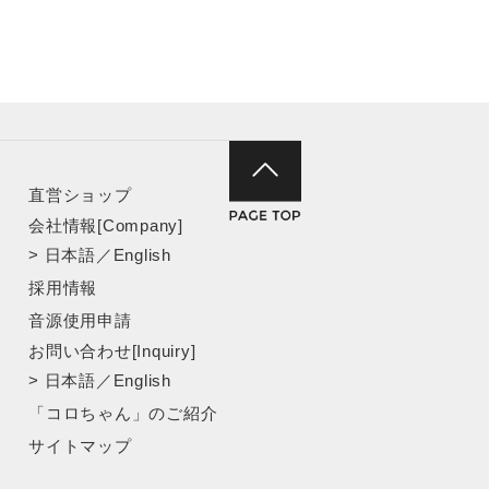
直営ショップ
会社情報[Company]
>
日本語
／
English
採用情報
音源使用申請
お問い合わせ[Inquiry]
>
日本語
／
English
「コロちゃん」のご紹介
サイトマップ