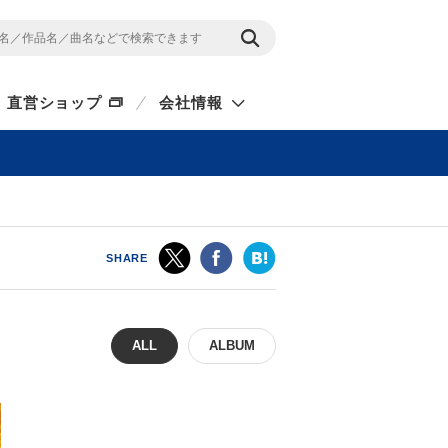
直営ショップ
会社情報
SHARE
ALL
ALBUM