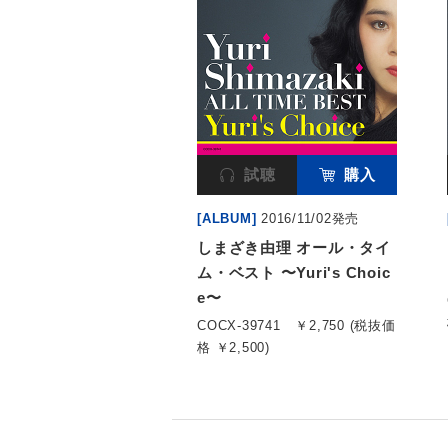
試聴
購入
[ALBUM]
2016/11/02発売
しまざき由理 オール・タイ
ム・ベスト 〜Yuri's Choic
e〜
COCX-39741
￥2,750 (税抜価
格 ￥2,500)