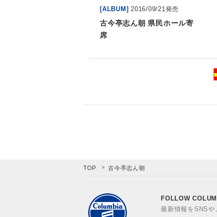
[ALBUM]
2016/09/21発売
古今亭志ん朝 県民ホール寄
席
TOP
古今亭志ん朝
FOLLOW COLUM
最新情報をSNS