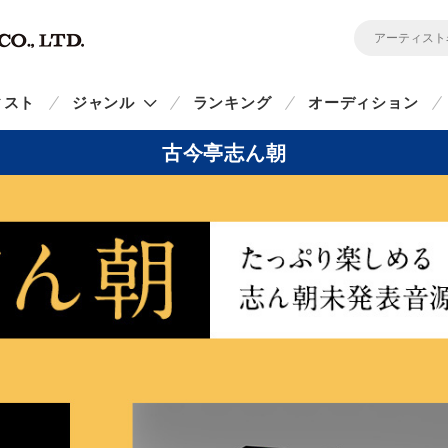
ィスト
ジャンル
ランキング
オーディション
古今亭志ん朝