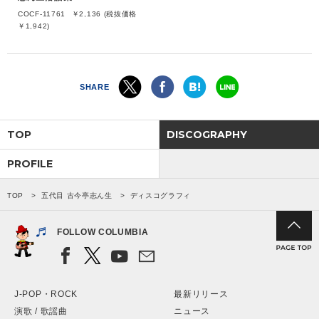
COCF-11761
￥2,136 (税抜価格
￥1,942)
SHARE
TOP
DISCOGRAPHY
PROFILE
TOP
五代目 古今亭志ん生
ディスコグラフィ
FOLLOW COLUMBIA
J-POP・ROCK
最新リリース
演歌 / 歌謡曲
ニュース