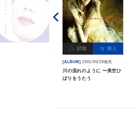
試聴
購入
[ALBUM]
2001/05/29発売
川の流れのように 〜美空ひ
ばりをうたう