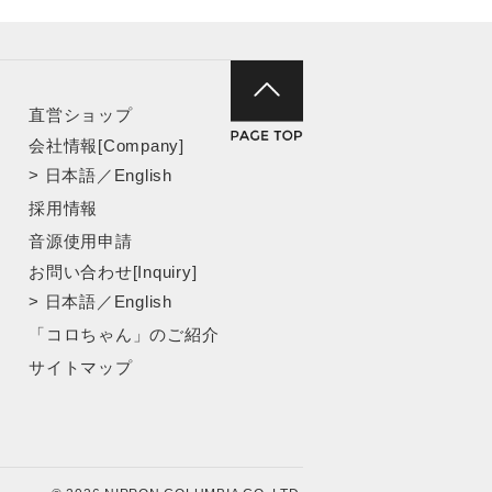
直営ショップ
会社情報[Company]
>
日本語
／
English
採用情報
音源使用申請
お問い合わせ[Inquiry]
>
日本語
／
English
「コロちゃん」のご紹介
サイトマップ