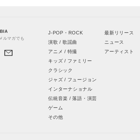
BIA
J-POP・ROCK
最新リリース
やメルマガでも
演歌 / 歌謡曲
ニュース
アニメ / 特撮
アーティスト
キッズ / ファミリー
クラシック
ジャズ / フュージョン
インターナショナル
伝統音楽 / 落語・演芸
ゲーム
その他