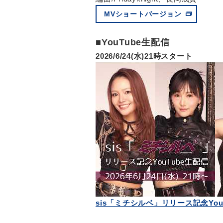
MVショートバージョン
■YouTube生配信
2026/6/24(水)21時スタート
sis「ミチシルベ」リリース記念You