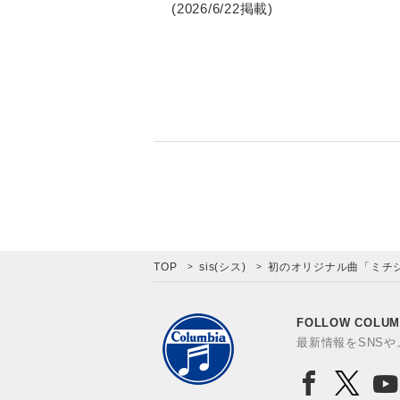
(2026/6/22掲載)
TOP
sis(シス)
初のオリジナル曲「ミチシ
FOLLOW COLUM
最新情報をSNS