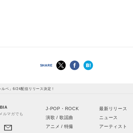
SHARE
ルベ」6/24配信リリース決定！
BIA
J-POP・ROCK
最新リリース
やメルマガでも
演歌 / 歌謡曲
ニュース
アニメ / 特撮
アーティスト