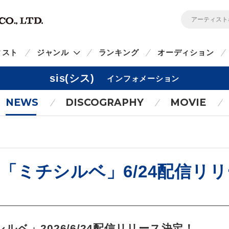
ィスト
ジャンル
ランキング
オーディション
sis(シス)
インフォメーション
NEWS
DISCOGRAPHY
MOVIE
「ミチシルベ」6/24配信リ
ベ」2026/6/24配信リリース決定！