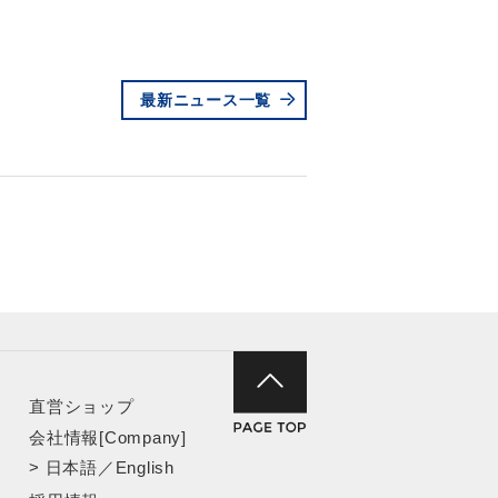
最新ニュース一覧
直営ショップ
会社情報[Company]
>
日本語
／
English