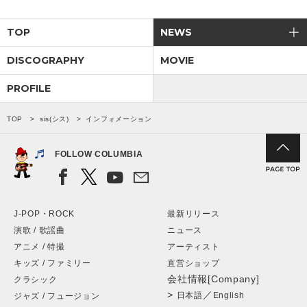
TOP
NEWS
DISCOGRAPHY
MOVIE
PROFILE
TOP
sis(シス)
インフォメーション
FOLLOW COLUMBIA
J-POP・ROCK
最新リリース
演歌 / 歌謡曲
ニュース
アニメ / 特撮
アーティスト
キッズ / ファミリー
直営ショップ
会社情報[Company]
クラシック
>
／
日本語
English
ジャズ / フュージョン