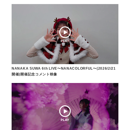
NANAKA SUWA 6th LIVE〜NANACOLORFUL〜(2026/2/21
開催)開催記念コメント映像