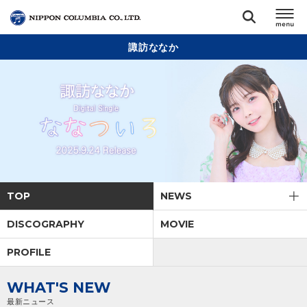
諏訪ななか
TOP
リリース
閉じる
アーティスト
ジャンル
TOP
NEWS
ランキング
DISCOGRAPHY
MOVIE
PROFILE
オーディション
WHAT'S NEW
直営ショップ
最新ニュース