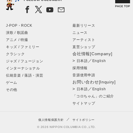
J-POP・ROCK
最新リリース
演歌 / 歌謡曲
ニュース
アニメ / 特撮
アーティスト
キッズ / ファミリー
直営ショップ
会社情報[Company]
クラシック
>
／
日本語
English
ジャズ / フュージョン
採用情報
インターナショナル
音源使用申請
伝統音楽 / 落語・演芸
お問い合わせ[Inquiry]
ゲーム
>
／
日本語
English
その他
「コロちゃん」のご紹介
サイトマップ
個人情報保護方針
サイトポリシー
© 2026 NIPPON COLUMBIA CO.,LTD.