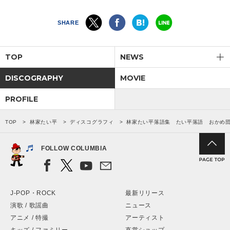
SHARE
TOP
NEWS
DISCOGRAPHY
MOVIE
PROFILE
TOP
林家たい平
ディスコグラフィ
林家たい平落語集 たい平落語 おかめ
FOLLOW COLUMBIA
J-POP・ROCK
最新リリース
演歌 / 歌謡曲
ニュース
アニメ / 特撮
アーティスト
キッズ / ファミリー
直営ショップ