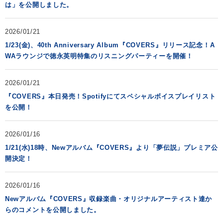
は」を公開しました。
2026/01/21
1/23(金)、40th Anniversary Album『COVERS』リリース記念！A
WAラウンジで徳永英明特集のリスニングパーティーを開催！
2026/01/21
『COVERS』本日発売！Spotifyにてスペシャルボイスプレイリスト
を公開！
2026/01/16
1/21(水)18時、Newアルバム『COVERS』より「夢伝説」プレミア公
開決定！
2026/01/16
Newアルバム『COVERS』収録楽曲・オリジナルアーティスト達か
らのコメントを公開しました。