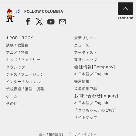
FOLLOW COLUMBIA
J-POP・ROCK
最新リリース
演歌 / 歌謡曲
ニュース
アニメ / 特撮
アーティスト
キッズ / ファミリー
直営ショップ
会社情報[Company]
クラシック
>
／
日本語
English
ジャズ / フュージョン
採用情報
インターナショナル
音源使用申請
伝統音楽 / 落語・演芸
お問い合わせ[Inquiry]
ゲーム
>
／
日本語
English
その他
「コロちゃん」のご紹介
サイトマップ
個人情報保護方針
サイトポリシー