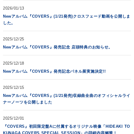
2026/01/13
Newアルバム『COVERS』(1/21発売)クロスフェード動画を公開しま
した。
2025/12/25
Newアルバム『COVERS』発売記念 店頭特典のお知らせ。
2025/12/18
Newアルバム『COVERS』発売記念パネル展実施決定!!
2025/12/15
Newアルバム『COVERS』(1/21発売)収録曲全曲のオフィシャルライ
ナーノーツを公開しました
2025/12/01
『COVERS』初回限定盤Aに付属するオリジナル映像「HIDEAKI TO
KUNAGA COVERS SPECIAL SESSION」の詳細内容解禁！