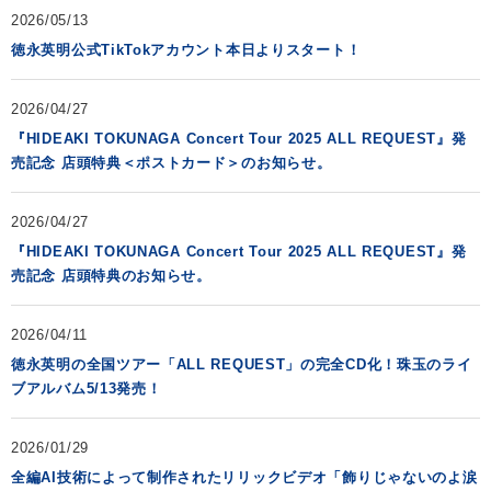
2026/05/13
会社情報
徳永英明公式TikTokアカウント本日よりスタート！
2026/04/27
サイトマップ
『HIDEAKI TOKUNAGA Concert Tour 2025 ALL REQUEST』発
売記念 店頭特典＜ポストカード＞のお知らせ。
お問い合わせ
2026/04/27
閉じる
『HIDEAKI TOKUNAGA Concert Tour 2025 ALL REQUEST』発
売記念 店頭特典のお知らせ。
2026/04/11
徳永英明の全国ツアー「ALL REQUEST」の完全CD化！珠玉のライ
ブアルバム5/13発売！
2026/01/29
全編AI技術によって制作されたリリックビデオ「飾りじゃないのよ涙