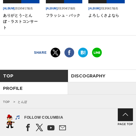
[ALBUM]
2013/04/17発売
[ALBUM]
2013/04/17発売
[ALBUM]
2013/04/17発売
会社情報
ありがとう−とん
フラッシュ・バック
よろしくさよなら
ぼ・ラストコンサー
ト
サイトマップ
お問い合わせ
SHARE
閉じる
TOP
DISCOGRAPHY
PROFILE
TOP
とんぼ
FOLLOW COLUMBIA