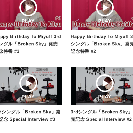
ppy Birthday To Miyu!! 3rd
Happy Birthday To Miyu!! 3
ングル「Broken Sky」発売
シングル「Broken Sky」発
念特番 #3
記念特番 #2
rdシングル「Broken Sky」発
3rdシングル「Broken Sky
念 Special Interview #3
売記念 Special Interview #2