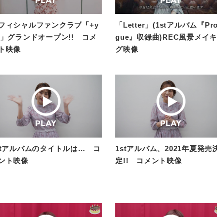
フィシャルファンクラブ「+y
「Letter」(1stアルバム『Pro
u」グランドオープン!! コメ
gue』収録曲)REC風景メイ
ト映像
グ映像
stアルバムのタイトルは… コ
1stアルバム、2021年夏発売
ント映像
定!! コメント映像