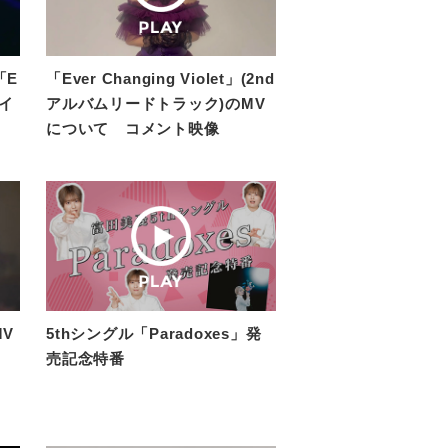
「E
「Ever Changing Violet」(2nd
メイ
アルバムリードトラック)のMV
について コメント映像
MV
5thシングル「Paradoxes」発
売記念特番