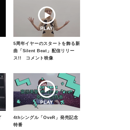
5周年イヤーのスタートを飾る新
曲「Silent Beat」配信リリー
ス!! コメント映像
イ
4thシングル「OveR」発売記念
特番