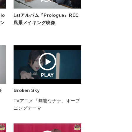
lo
1stアルバム『Prologue』REC
キン
風景メイキング映像
決
Broken Sky
TVアニメ「無能なナナ」オープ
ニングテーマ