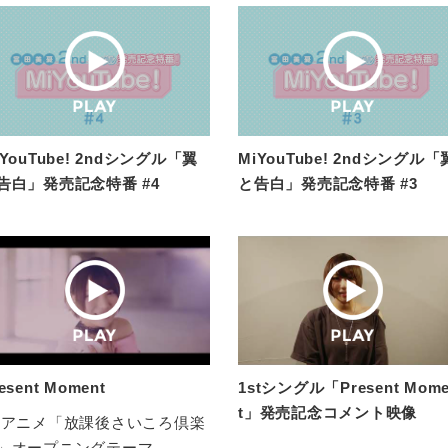
iYouTube! 2ndシングル「翼
MiYouTube! 2ndシングル「
告白」発売記念特番 #4
と告白」発売記念特番 #3
esent Moment
1stシングル「Present Mom
t」発売記念コメント映像
Vアニメ「放課後さいころ倶楽
」オープニングテーマ