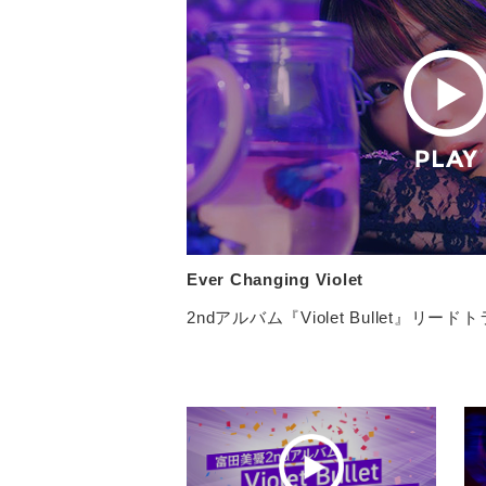
Ever Changing Violet
2ndアルバム『Violet Bullet』リード