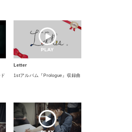
Letter
ード
1stアルバム『Prologue』収録曲