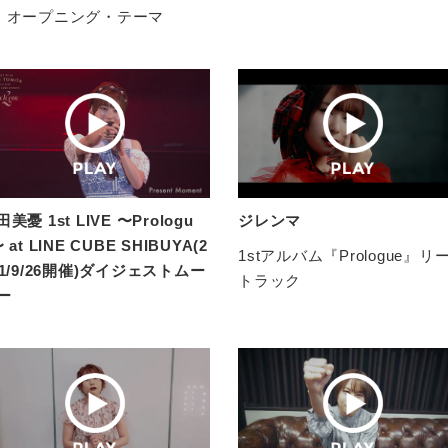
」オープニング・テーマ
美憂 1st LIVE 〜Prologu
ジレンマ
 at LINE CUBE SHIBUYA(2
1stアルバム『Prologue』リ
21/9/26開催)ダイジェストムー
トラック
ー