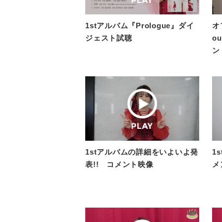
1stアルバム『Prologue』ダイ
オ
ジェスト試聴
o
ン
1stアルバムの詳細をいよいよ発
1
表!! コメント映像
メ