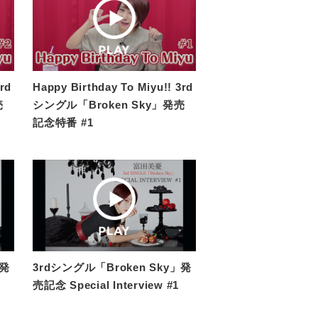
rd
Happy Birthday To Miyu!! 3rd
売
シングル「Broken Sky」発売
記念特番 #1
」発
3rdシングル「Broken Sky」発
売記念 Special Interview #1