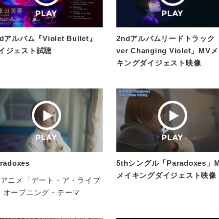
dアルバム『Violet Bullet』
2ndアルバムリードトラック
イジェスト試聴
ver Changing Violet」MV
キングダイジェスト映像
radoxes
5thシングル「Paradoxes」
メイキングダイジェスト映像
Vアニメ「デート・ア・ライブ
」オープニング・テーマ