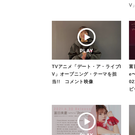
V
TVアニメ「デート・ア・ライブI
富田
V」オープニング・テーマを担
e〜
当!! コメント映像
0
ビ