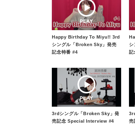
Happy Birthday To Miyu!! 3rd
Ha
シングル「Broken Sky」発売
シ
記念特番 #4
記
3rdシングル「Broken Sky」発
3
売記念 Special Interview #4
売記