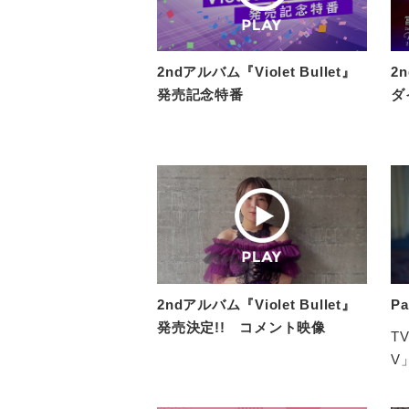
2ndアルバム『Violet Bullet』
2n
発売記念特番
ダ
2ndアルバム『Violet Bullet』
Pa
発売決定!! コメント映像
T
V