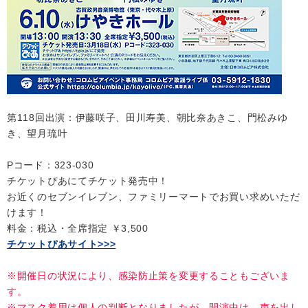
第118回出演：伊藤咲子、田川寿美、朝比奈あきこ、門松みゆ
き、望月琉叶
Pコード：323-030
チケットぴあにてチケット発売中！
お近くのセブンイレブン、ファミリーマートでお買い求めいただ
けます！
料金：税込・全席指定 ￥3,500
チケットぴあサイト>>>
※開催日の状況により、感染防止策を変更することもございま
す。
※マスク着用は個人の判断となりましたが、開演中は、声を出し