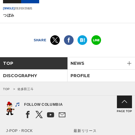
[SINGLE]
2013/10/23発売
会社情報
つぼみ
サイトマップ
SHARE
お問い合わせ
TOP
NEWS
閉じる
DISCOGRAPHY
PROFILE
TOP
佑多田三斗
FOLLOW COLUMBIA
J-POP・ROCK
最新リリース