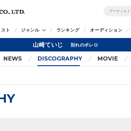
ィスト
ジャンル
ランキング
オーディション
山崎ていじ
別れのボレロ
NEWS
DISCOGRAPHY
MOVIE
HY