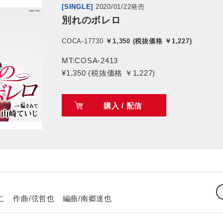
[SINGLE]
2020/01/22発売
別れのボレロ
COCA-17730
￥1,350 (税抜価格 ￥1,227)
MT:COSA-2413
¥1,350 (税抜価格 ￥1,227)
購入 / 配信
 作曲/弦哲也 編曲/南郷達也