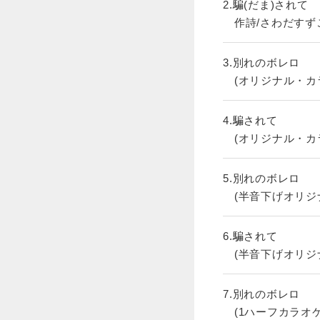
2.騙(だま)されて
作詩/さわだすずこ
3.別れのボレロ
(オリジナル・カ
4.騙されて
(オリジナル・カ
5.別れのボレロ
(半音下げオリジ
6.騙されて
(半音下げオリジ
7.別れのボレロ
(1ハーフカラオケ