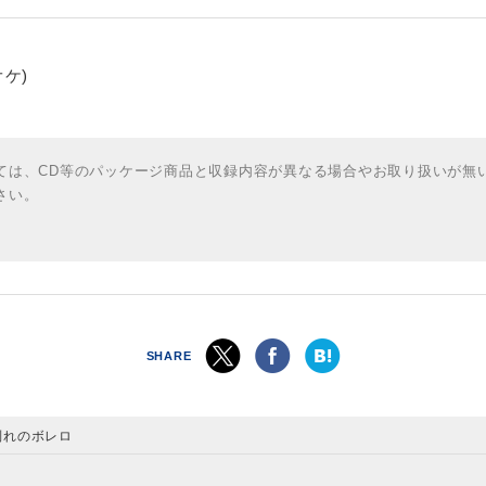
ケ)
ては、CD等のパッケージ商品と収録内容が異なる場合やお取り扱いが無
さい。
SHARE
別れのボレロ