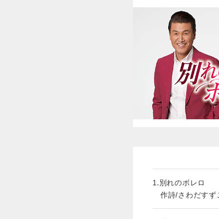
1.別れのボレロ
作詩/さわだすずこ