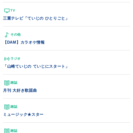
TV
三重テレビ「ていじの ひとりごと」
その他
【DAM】カラオケ情報
ラジオ
「山崎ていじの ていじにスタート」
雑誌
月刊 大好き歌謡曲
雑誌
ミュージック★スター
雑誌