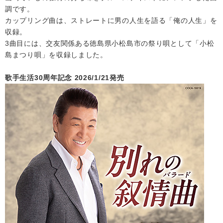
調です。
カップリング曲は、ストレートに男の人生を語る「俺の人生」を
会社情報
収録。
3曲目には、交友関係ある徳島県小松島市の祭り唄として「小松
サイトマップ
島まつり唄」を収録しました。
歌手生活30周年記念 2026/1/21発売
お問い合わせ
閉じる