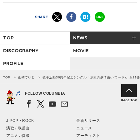
SHARE
TOP
NEWS
DISCOGRAPHY
MOVIE
PROFILE
TOP
山崎ていじ
歌手活動30周年記念シングル「別れの叙情曲(バラード)」1/21
FOLLOW COLUMBIA
J-POP・ROCK
最新リリース
演歌 / 歌謡曲
ニュース
アニメ / 特撮
アーティスト