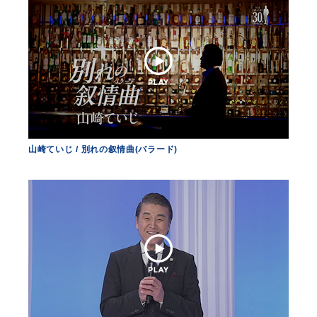
会社情報
サイトマップ
お問い合わせ
山崎ていじ / 別れの叙情曲(バラード)
閉じる