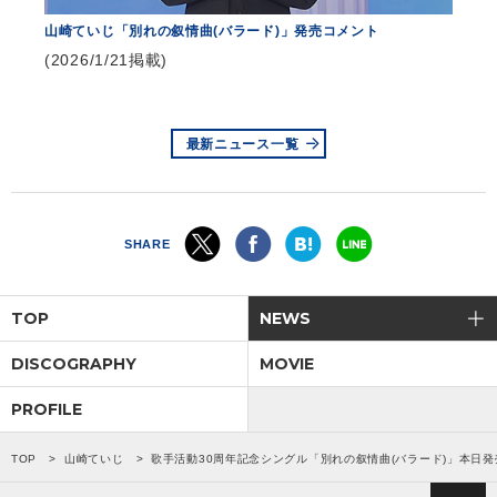
山崎ていじ「別れの叙情曲(バラード)」発売コメント
(2026/1/21掲載)
最新ニュース一覧
SHARE
TOP
NEWS
DISCOGRAPHY
MOVIE
PROFILE
TOP
山崎ていじ
歌手活動30周年記念シングル「別れの叙情曲(バラード)」本日