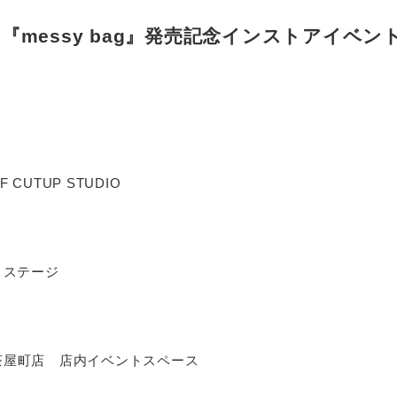
『messy bag』発売記念インストアイベン
UTUP STUDIO
トステージ
茶屋町店 店内イベントスペース