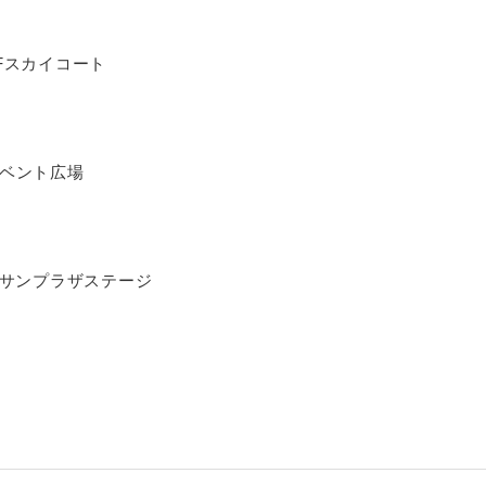
Fスカイコート
ベント広場
Fサンプラザステージ