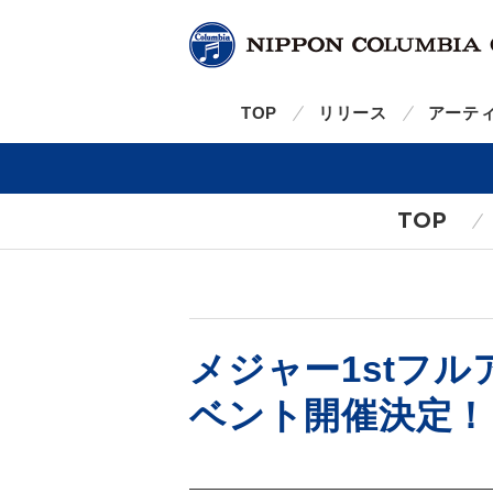
TOP
リリース
アーテ
TOP
メジャー1stフル
ベント開催決定！