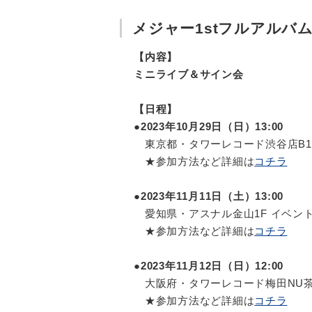
メジャー1stフルアルバム
【内容】
ミニライブ＆サイン会
【日程】
●2023年10月29日（日）13:00
東京都・タワーレコード渋谷店B1F C
★参加方法など詳細は
コチラ
●2023年11月11日（土）13:00
愛知県・アスナル金山1F イベン
★参加方法など詳細は
コチラ
●2023年11月12日（日）12:00
大阪府・タワーレコード梅田NU
★参加方法など詳細は
コチラ