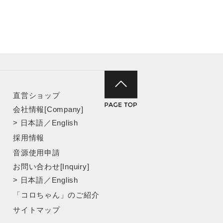
直営ショップ
会社情報[Company]
>
日本語
／
English
採用情報
音源使用申請
お問い合わせ[Inquiry]
>
日本語
／
English
「コロちゃん」のご紹介
サイトマップ