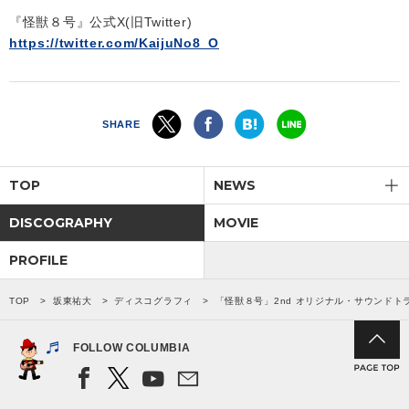
『怪獣８号』公式X(旧Twitter)
https://twitter.com/KaijuNo8_O
SHARE
TOP
NEWS
DISCOGRAPHY
MOVIE
PROFILE
TOP
坂東祐大
ディスコグラフィ
「怪獣８号」2nd オリジナル・サウンドトラック 
FOLLOW COLUMBIA