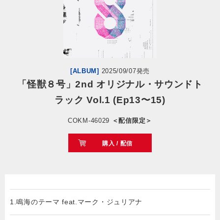
会社情報
サイトマップ
[ALBUM]
2025/09/07発売
お問い合わせ
「怪獣８号」2nd オリジナル・サウンドト
ラック Vol.1 (Ep13〜15)
閉じる
COKM-46029
＜配信限定＞
購入 / 配信
1.鳴海のテーマ feat.マーク・ジュリアナ