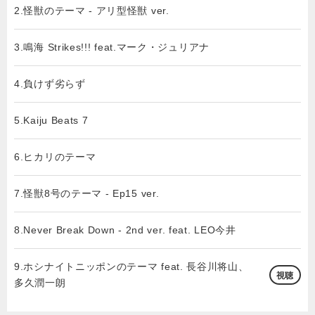
2.怪獣のテーマ - アリ型怪獣 ver.
3.鳴海 Strikes!!! feat.マーク・ジュリアナ
4.負けず劣らず
5.Kaiju Beats 7
6.ヒカリのテーマ
7.怪獣8号のテーマ - Ep15 ver.
8.Never Break Down - 2nd ver. feat. LEO今井
9.ホシナイトニッポンのテーマ feat. 長谷川将山、
視聴
多久潤一朗