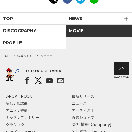
TOP
NEWS
DISCOGRAPHY
MOVIE
PROFILE
TOP
結城さおり
ムービー
FOLLOW COLUMBIA
J-POP・ROCK
最新リリース
演歌 / 歌謡曲
ニュース
アニメ / 特撮
アーティスト
キッズ / ファミリー
直営ショップ
会社情報[Company]
クラシック
>
／
日本語
English
ジャズ / フュージョン