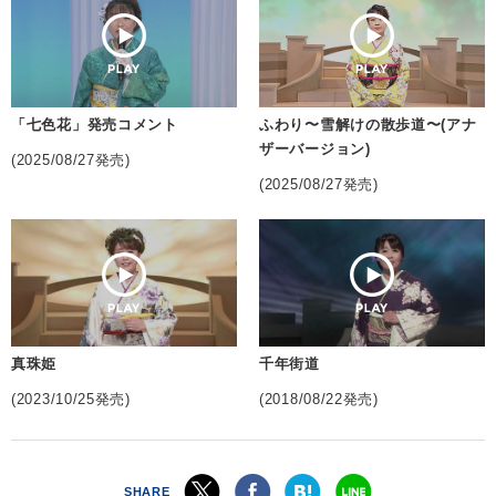
「七色花」発売コメント
ふわり〜雪解けの散歩道〜(アナ
ザーバージョン)
(2025/08/27発売)
(2025/08/27発売)
真珠姫
千年街道
(2023/10/25発売)
(2018/08/22発売)
SHARE