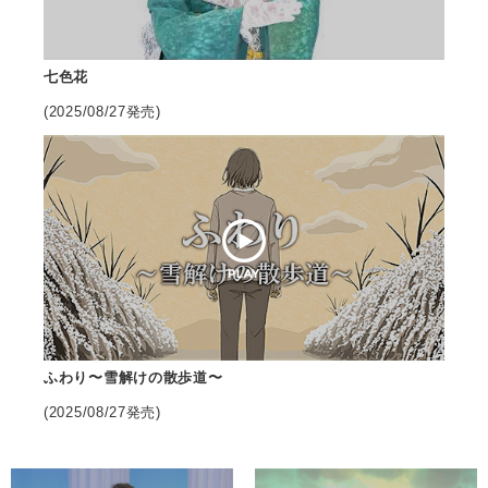
会社情報
七色花
サイトマップ
(2025/08/27発売)
お問い合わせ
閉じる
ふわり〜雪解けの散歩道〜
(2025/08/27発売)