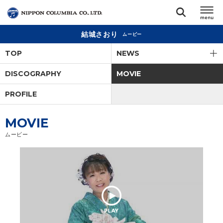
結城さおり
ムービー
TOP
TOP
NEWS
リリース
DISCOGRAPHY
MOVIE
閉じる
PROFILE
アーティスト
MOVIE
ジャンル
ムービー
ランキング
オーディション
直営ショップ