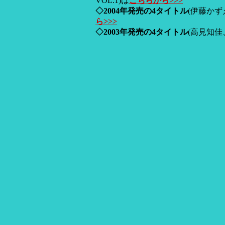
VOL.1)は
こちらから>>>
◇2004年発売の4タイトル
(伊藤か
ら>>>
◇2003年発売の4タイトル
(高見知