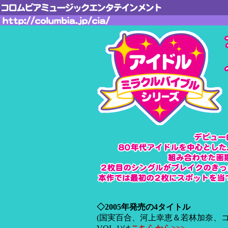
◇2005年発売の4タイトル
(国実百合、河上幸恵＆若林加奈、