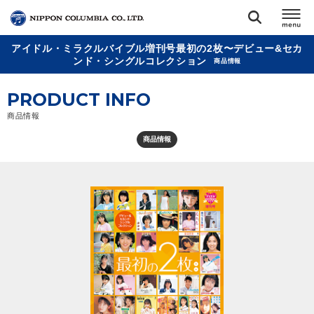
アイドル・ミラクルバイブル増刊号最初の2枚〜デビュー&セカ
TOP
ンド・シングルコレクション
商品情報
PRODUCT INFO
リリース
閉じる
商品情報
アーティスト
商品情報
ジャンル
ランキング
オーディション
直営ショップ