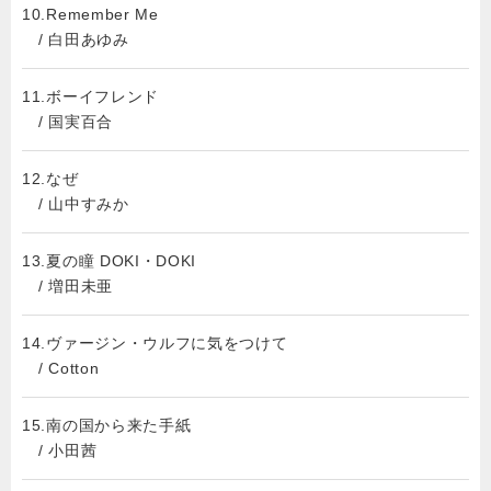
10.Remember Me
/ 白田あゆみ
11.ボーイフレンド
/ 国実百合
12.なぜ
/ 山中すみか
13.夏の瞳 DOKI・DOKI
/ 増田未亜
14.ヴァージン・ウルフに気をつけて
/ Cotton
15.南の国から来た手紙
/ 小田茜