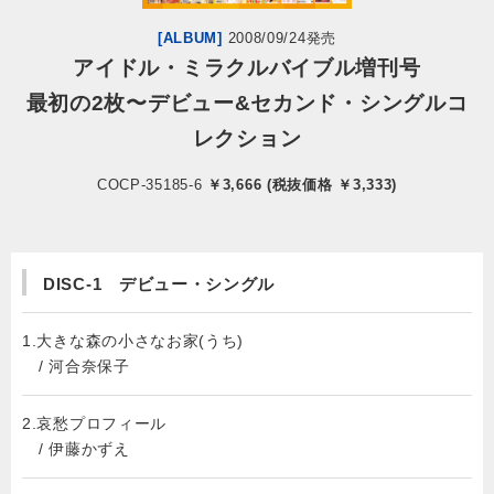
[ALBUM]
2008/09/24発売
会社情報
アイドル・ミラクルバイブル増刊号
最初の2枚〜デビュー&セカンド・シングルコ
サイトマップ
レクション
お問い合わせ
COCP-35185-6
￥3,666 (税抜価格 ￥3,333)
閉じる
DISC-1 デビュー・シングル
1.大きな森の小さなお家(うち)
/ 河合奈保子
2.哀愁プロフィール
/ 伊藤かずえ