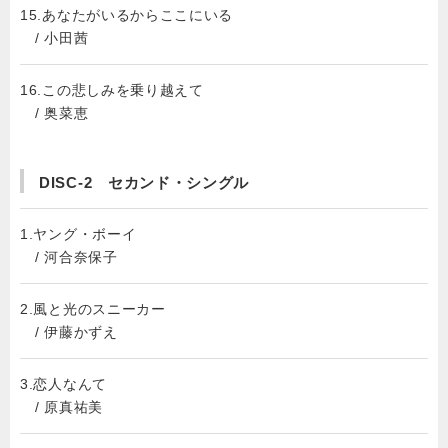
15.あなたがいるからここにいる
/ 小田茜
16.この悲しみを乗り越えて
/ 奥菜恵
DISC-2 セカンド・シングル
1.ヤング・ボーイ
/ 河合奈保子
2.風と光のスニーカー
/ 伊藤かずえ
3.恋人なんて
/ 原真祐美