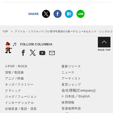
SHARE
TOP
アイドル・ミラクルバイブル増刊号最初の2枚〜デビュー&セカンド・シングルコ
FOLLOW COLUMBIA
J-POP・ROCK
最新リリース
演歌 / 歌謡曲
ニュース
アニメ / 特撮
アーティスト
キッズ / ファミリー
直営ショップ
会社情報[Company]
クラシック
>
／
日本語
English
ジャズ / フュージョン
採用情報
インターナショナル
音源使用申請
伝統音楽 / 落語・演芸