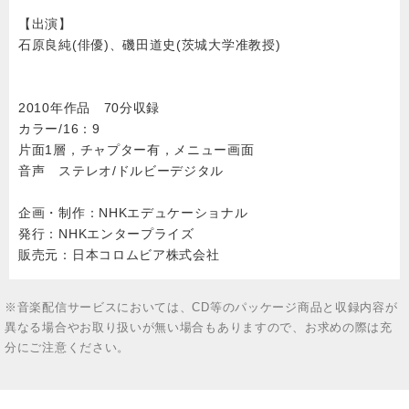
【出演】
石原良純(俳優)、磯田道史(茨城大学准教授)
2010年作品 70分収録
カラー/16：9
片面1層，チャプター有，メニュー画面
音声 ステレオ/ドルビーデジタル
企画・制作：NHKエデュケーショナル
発行：NHKエンタープライズ
販売元：日本コロムビア株式会社
※音楽配信サービスにおいては、CD等のパッケージ商品と収録内容が
異なる場合やお取り扱いが無い場合もありますので、お求めの際は充
分にご注意ください。