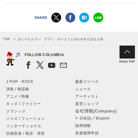
SHARE
TOP
おしりたんてい ププッ かいとうとねらわれたはなよめ
FOLLOW COLUMBIA
J-POP・ROCK
最新リリース
演歌 / 歌謡曲
ニュース
アニメ / 特撮
アーティスト
キッズ / ファミリー
直営ショップ
会社情報[Company]
クラシック
>
／
日本語
English
ジャズ / フュージョン
採用情報
インターナショナル
音源使用申請
伝統音楽 / 落語・演芸