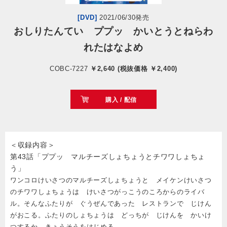
[DVD]
2021/06/30発売
会社情報
おしりたんてい ププッ かいとうとねらわ
れたはなよめ
サイトマップ
COBC-7227
￥2,640 (税抜価格 ￥2,400)
お問い合わせ
購入 / 配信
閉じる
＜収録内容＞
第43話「ププッ マルチーズしょちょうとチワワしょちょ
う」
ワンコロけいさつのマルチーズしょちょうと メイケンけいさつ
のチワワしょちょうは けいさつがっこうのころからのライバ
ル。そんなふたりが ぐうぜんであった レストランで じけん
がおこる。ふたりのしょちょうは どっちが じけんを かいけ
つするか、きょうそうをはじめる。