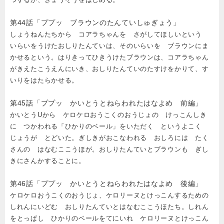
第44話「ププッ ブラウンのたんていしゅぎょう」
しょうねんたちから コアラちゃんを さがしてほしいという
いらいをうけたおしりたんていは、そのいらいを ブラウンにま
かせるという。はりきってひきうけたブラウンは、コアラちゃん
がきえたこうえんにいき、おしりたんていのたすけをかりて、す
いりをはたらかせる。
第45話「ププッ かいとうとねらわれたはなよめ 前編」
かいとうUから ケロケロおうこくのおうじょの けっこんしき
に つかわれる「ひかりのベール」をいただく というよこく
じょうが とどいた。ぎしきがおこなわれる おしろには たく
さんの はなむここうほが。おしりたんていとブラウンも ぎし
きにさんかすることに。
第46話「ププッ かいとうとねらわれたはなよめ 後編」
ケロケロおうこくのおうじょ、ケロリーヌとけっこんするための
しれんにいどむ おしりたんていとはなむここうほたち。しれん
をとっぱし ひかりのベールをてにいれ ケロリーヌとけっこん