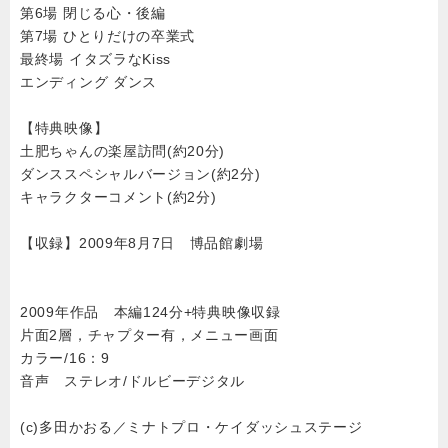
第6場 閉じる心・後編
第7場 ひとりだけの卒業式
最終場 イタズラなKiss
エンディング ダンス
【特典映像】
土肥ちゃんの楽屋訪問(約20分)
ダンススペシャルバージョン(約2分)
キャラクターコメント(約2分)
【収録】2009年8月7日 博品館劇場
2009年作品 本編124分+特典映像収録
片面2層，チャプター有，メニュー画面
カラー/16：9
音声 ステレオ/ドルビーデジタル
(c)多田かおる／ミナトプロ・ケイダッシュステージ