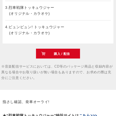
3.烈車戦隊トッキュウジャー
(オリジナル・カラオケ)
4.ビュンビュン! トッキュウジャー
(オリジナル・カラオケ)
購入 / 配信
※音楽配信サービスにおいては、CD等のパッケージ商品と収録内容が
異なる場合やお取り扱いが無い場合もありますので、お求めの際は充
分にご注意ください。
指さし確認、発車オーライ!
★“烈車戦隊トッキュウジャー”特設サイトは
こちら>>>