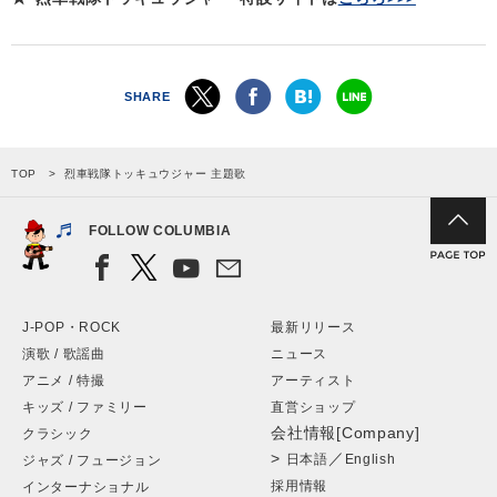
SHARE
TOP
烈車戦隊トッキュウジャー 主題歌
FOLLOW COLUMBIA
J-POP・ROCK
最新リリース
演歌 / 歌謡曲
ニュース
アニメ / 特撮
アーティスト
キッズ / ファミリー
直営ショップ
会社情報[Company]
クラシック
>
／
日本語
English
ジャズ / フュージョン
採用情報
インターナショナル