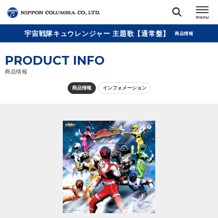
宇宙戦隊キュウレンジャー 主題歌【通常盤】
商品情報
TOP
PRODUCT INFO
リリース
商品情報
閉じる
商品情報
インフォメーション
アーティスト
ジャンル
ランキング
オーディション
直営ショップ