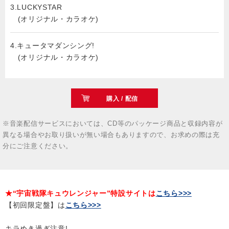
3.LUCKYSTAR
(オリジナル・カラオケ)
4.キュータマダンシング!
(オリジナル・カラオケ)
購入 / 配信
※音楽配信サービスにおいては、CD等のパッケージ商品と収録内容が
異なる場合やお取り扱いが無い場合もありますので、お求めの際は充
分にご注意ください。
★“宇宙戦隊キュウレンジャー”特設サイトは
こちら>>>
【初回限定盤】は
こちら>>>
キラめき過ぎ注意!