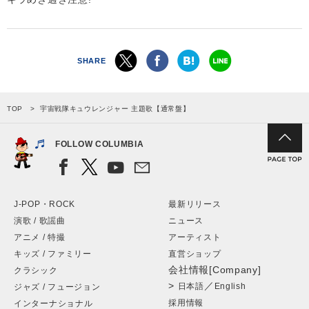
SHARE
TOP
宇宙戦隊キュウレンジャー 主題歌【通常盤】
FOLLOW COLUMBIA
J-POP・ROCK
最新リリース
演歌 / 歌謡曲
ニュース
アニメ / 特撮
アーティスト
キッズ / ファミリー
直営ショップ
会社情報[Company]
クラシック
>
／
日本語
English
ジャズ / フュージョン
採用情報
インターナショナル