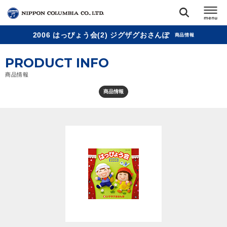
2006 はっぴょう会(2) ジグザグおさんぽ
商品情報
TOP
PRODUCT INFO
リリース
商品情報
閉じる
商品情報
アーティスト
ジャンル
ランキング
オーディション
直営ショップ