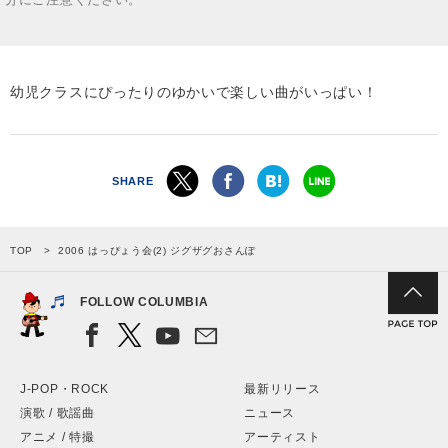
幼児クラスにぴったりのゆかいで楽しい曲がいっぱい！
SHARE
TOP
2006 はっぴょう会(2) ジグザグおさんぽ
FOLLOW COLUMBIA
J-POP・ROCK
最新リリース
演歌 / 歌謡曲
ニュース
アニメ / 特撮
アーティスト