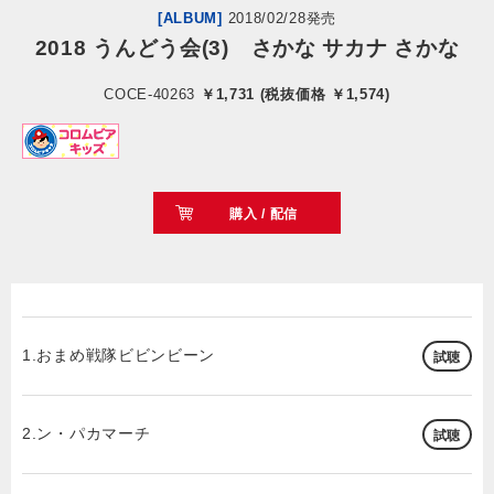
[ALBUM]
2018/02/28発売
2018 うんどう会(3) さかな サカナ さかな
会社情報
COCE-40263
￥1,731 (税抜価格 ￥1,574)
サイトマップ
お問い合わせ
購入 / 配信
閉じる
1.おまめ戦隊ビビンビーン
試聴
2.ン・パカマーチ
試聴