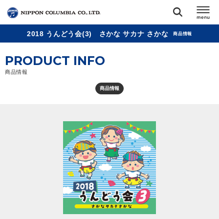
2018 うんどう会(3) さかな サカナ さかな
商品情報
TOP
PRODUCT INFO
リリース
商品情報
閉じる
商品情報
アーティスト
ジャンル
ランキング
オーディション
直営ショップ