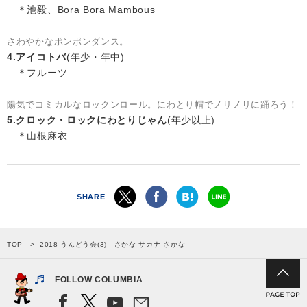
＊池毅、Bora Bora Mambous
さわやかなポンポンダンス。
4.アイコトバ
(年少・年中)
＊フルーツ
陽気でコミカルなロックンロール。にわとり帽でノリノリに踊ろう！
5.クロック・ロックにわとりじゃん
(年少以上)
＊山根麻衣
SHARE
TOP
2018 うんどう会(3) さかな サカナ さかな
FOLLOW COLUMBIA