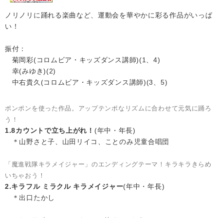
ノリノリに踊れる楽曲など、運動会を華やかに彩る作品がいっぱ
い！
振付：
菊岡彩(コロムビア・キッズダンス講師)(1、4)
幸(みゆき)(2)
中右貴久(コロムビア・キッズダンス講師)(3、5)
ポンポンを使った作品。アップテンポなリズムに合わせて元気に踊ろ
う！
1.8カウントで立ち上がれ！
(年中・年長)
＊山野さと子、山田リイコ、ことのみ児童合唱団
「魔進戦隊キラメイジャー」のエンディングテーマ！キラキラきらめ
いちゃおう！
2.キラフル ミラクル キラメイジャー
(年中・年長)
＊出口たかし