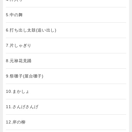
5.中の舞
6.打ち出し太鼓(追い出し)
7.片しゃぎり
8.元禄花見踊
9.祭囃子(屋台囃子)
10.まかしょ
11.さんげさんげ
12.岸の柳