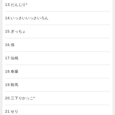
13.だんじり*
14.いっさいいっさいろん
15.ぎっちょ
16.佃
17.仙桃
18.春藤
19.鞍馬
20.三下りかっこ*
21.せり