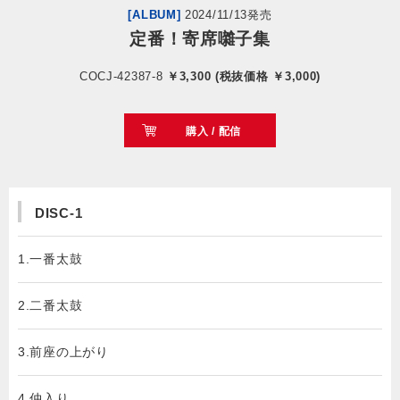
[ALBUM]
2024/11/13発売
定番！寄席囃子集
会社情報
COCJ-42387-8
￥3,300 (税抜価格 ￥3,000)
サイトマップ
購入 / 配信
お問い合わせ
閉じる
DISC-1
1.一番太鼓
2.二番太鼓
3.前座の上がり
4.仲入り