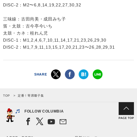
DISC-2：M2〜6,8,14,19,22,27,30,32
三味線：古田尚美・成田みち子
笛・太鼓：古今亭今いち
太鼓・カネ：桂れん児
DISC-1：M1,2,4,6,7,10,11,14,17,21,23,26,29,30
DISC-2：M1,7,9,11,13,15,17,20,21,23〜26,28,29,31
SHARE
TOP
定番！寄席囃子集
FOLLOW COLUMBIA